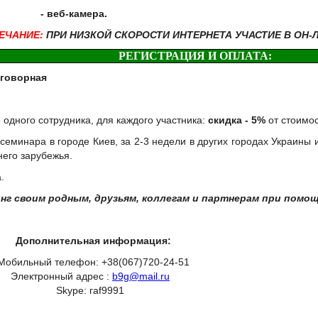
еб-камера.
ЕЧАНИЕ:
ПРИ НИЗКОЙ СКОРОСТИ ИНТЕРНЕТА УЧАСТИЕ В ОН
РЕГИСТРАЦИЯ И ОПЛАТА:
говорная
 одного сотрудника, для каждого участника:
скидка - 5%
от стоимос
еминара в городе Киев, за 2-3 недели в других городах Украины 
него зарубежья.
.
г своим родным, друзьям, коллегам и партнерам при помо
Дополнительная информация:
Мобильный телефон: +38(067)720-24-51
Электронный адрес :
b9g@mail.ru
Skype: гаf9991