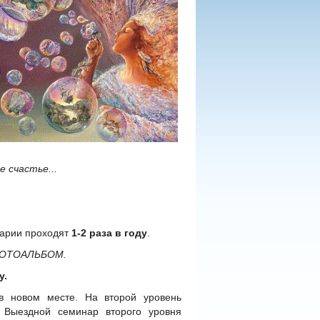
 счастье...
арии проходят
1-2 раза в году
.
 ФОТОАЛЬБОМ.
у.
 в новом месте. На второй уровень
Выездной семинар второго уровня