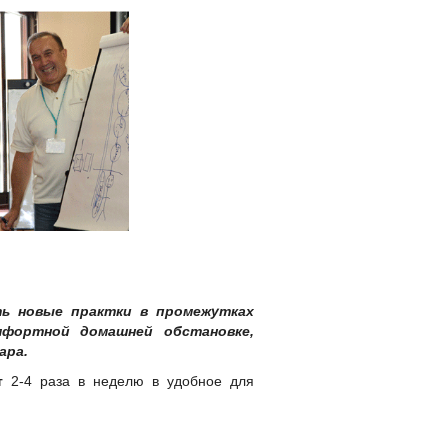
ть новые практки в промежутках
мфортной домашней обстановке,
ара.
т
2-4 раза в неделю в удобное для