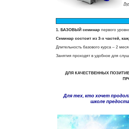
Лу
1. БАЗОВЫЙ семинар
первого уровня
Семинар состоит из 3-х частей, каж
Длительность базового курса – 2 месяц
Занятия проходят в удобное для слуш
ДЛЯ КАЧЕСТВЕННЫХ ПОЗИТИВ
ПР
Для тех, кто хочет продо
школе предост