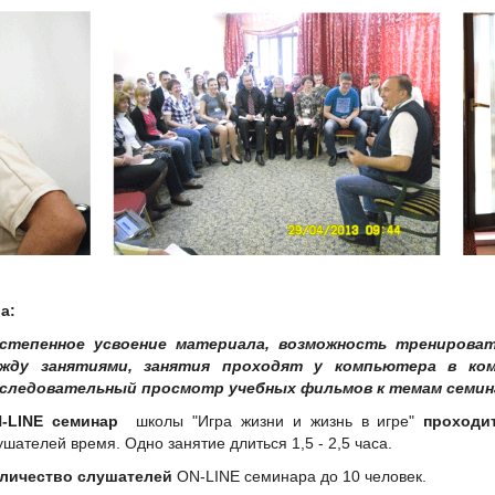
а:
степенное усвоение материала, возможность тренирова
жду занятиями, занятия проходят у компьютера в ко
следовательный просмотр учебных фильмов к темам семин
-LINE семинар
школы "Игра жизни и жизнь в игре"
проходи
ушателей время. Одно занятие длиться 1,5 - 2,5 часа.
личество слушателей
ОN-LINE семинара до 10 человек.