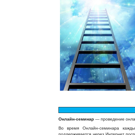
Онлайн-семинар
— проведение онла
Во время Онлайн-семинара кажды
поддерживается через Интернет поср