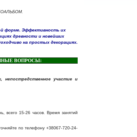
ОТОАЛЬБОМ.
ой форме.
Эффективность их
циях древности и новейших
доходчиво на простых декорациях.
ОННЫЕ ВОПРОСЫ
:
к,
непостредственное участие и
ь, всего 15-26 часов. Время занятий
уточняйте по телефону
+38067-720-24-