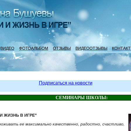
ВИДЕО
ФОТОАЛЬБОМ
ОТЗЫВЫ
ВИДЕООТЗЫВЫ
КОНТАК
Подписаться на новости
СЕМИНАРЫ ШКОЛЫ:
И ЖИЗНЬ В ИГРЕ"
роживать ее максимально качественно, радостно, счастливо,