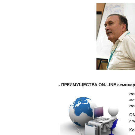
-
ПРЕИМУЩЕСТВА ON-LINE семинар
по
ме
по
ОN
сл
Ко