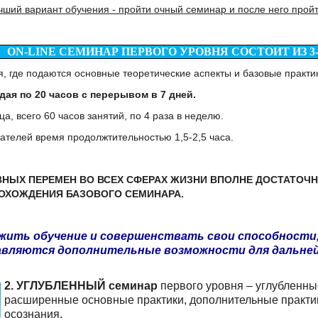
чший вариант обучения - пройти очный семинар и после него пройт
ON-LINE СЕМИНАР ПЕРВОГО УРОВНЯ СОСТОИТ ИЗ 3
, где подаются основные теоретические аспекты и базовые практи
дая по 20 часов с перерывом в 7 дней.
а, всего 60 часов занятий, по 4 раза в неделю.
ателей время продолжтительностью 1,5-2,5 часа.
НЫХ ПЕРЕМЕН ВО ВСЕХ СФЕРАХ ЖИЗНИ ВПОЛНЕ ДОСТАТОЧ
ОХОЖДЕНИЯ БАЗОВОГО СЕМИНАРА.
лжить обучение и совершенствать свои способности,
авляются дополнительные возможности для дальней
2. УГЛУБЛЕННЫЙ
семинар
первого уровня – углубленны
расширенные основные практики, дополнительные практик
осознания.