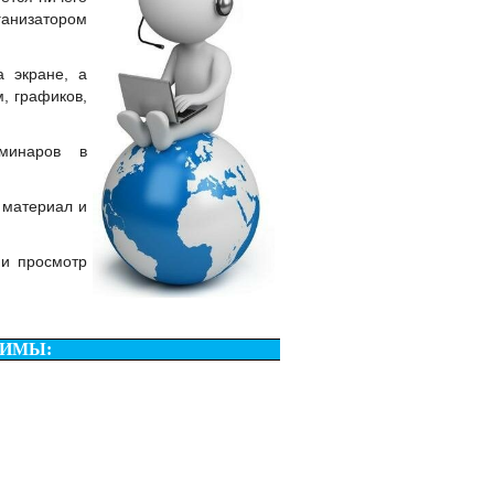
ганизатором
 экране, а
, графиков,
минаров в
 материал и
 и просмотр
ДИМЫ: