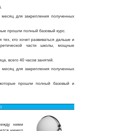
й.
 месяц для закрепления полученных
рые прошли полный базовый курс.
 тех, кто хочет развиваться дальше и
еоретической части школы, мощные
яца, всего 40 часов занятий.
1 месяц для закрепления полученных
 которые прошли полный базовый и
:
между ними
ется ничего