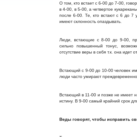
О том, кто встает с 6-00 до 7-00, гово
в 4-00, в 5-00, а четвертое кукарек
после 6-00. Те, кто встают с 6 до 
имеют склонность опаздывать.
Люди, встающие с 8-00 до 9-00, п
сильно повышенный тонус, возможн
отсутствие веры в себя т.к. она идет 
Встающий с 9-00 до 10-00 человек им
люди часто умирают преждевременно
Встающий в 11-00 и позже не имеет н
истину. В 9-00 самый крайний срок дл
Веды говорят, чтобы исправить св