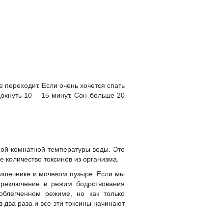
 переходит. Если очень хочется спать
охнуть 10 – 15 минут. Сон больше 20
ной комнатной температуры воды. Это
 количество токсинов из организма.
кишечнике и мочевом пузыре. Если мы
ереключение в режим бодрствования
облегченном режиме, но как только
 два раза и все эти токсины начинают