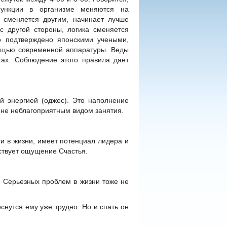
ункции в организме меняются на
 сменяется другим, начинает лучше
с другой стороны, логика сменяется
ло подтверждено японскими учеными,
мощью современной аппаратуры. Веды
гах. Соблюдение этого правила дает
й энергией (оджес). Это наполнение
айне неблагоприятным видом занятия.
ти в жизни, имеет потенциал лидера и
ствует ощущение Счастья.
я. Серьезных проблем в жизни тоже не
снутся ему уже трудно. Но и спать он