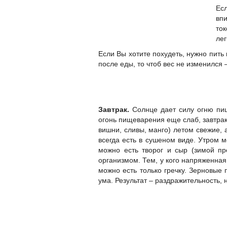
Ес
впи
ток
лег
Если Вы хотите похудеть, нужно пить 
после еды, то чтоб вес не изменился
Завтрак.
Солнце дает силу огню пищ
огонь пищеварения еще слаб, завтрак
вишни, сливы, манго) летом свежие
всегда есть в сушеном виде. Утром м
можно есть творог и сыр (зимой пр
организмом. Тем, у кого напряженная
можно есть только гречку. Зерновые 
ума. Результат – раздражительность, 