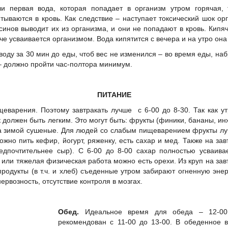
ли первая вода, которая попадает в организм утром горячая, 
тываются в кровь. Как следствие – наступает токсический шок о
синов выводит их из организма, и они не попадают в кровь. Кипя
че усваивается организмом. Вода кипятится с вечера и на утро он
воду за 30 мин до еды, чтоб вес не изменился – во время еды, наб
 – должно пройти час-полтора минимум.
ПИТАНИЕ
еварения. Поэтому завтракать лучше с 6-00 до 8-30. Так как у
 должен быть легким. Это могут быть: фрукты (финики, бананы, ин
, а зимой сушеные. Для людей со слабым пищеварением фрукты л
ожно пить кефир, йогурт, ряженку, есть сахар и мед. Также на зав
едпочтительнее сыр). С 6-00 до 8-00 сахар полностью усваива
 или тяжелая физическая работа можно есть орехи. Из круп на зав
продукты (в т.ч. и хлеб) съеденные утром забирают огненную эне
нервозность, отсутствие контроля в мозгах.
Обед.
Идеальное время для обеда – 12-0
рекомендован с 11-00 до 13-00. В обеденное 