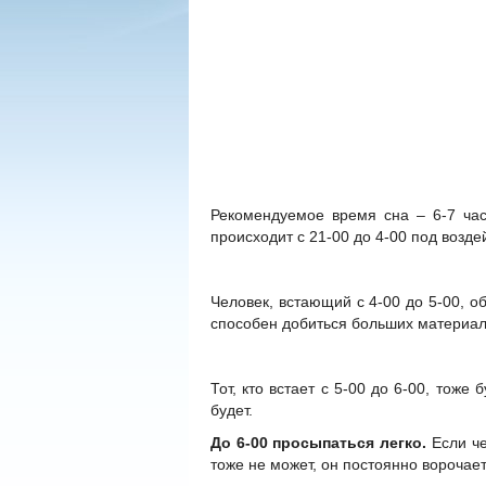
Рекомендуемое время сна – 6-7 час
происходит с 21-00 до 4-00 под возд
Человек, встающий с 4-00 до 5-00, о
способен добиться больших материаль
Тот, кто встает с 5-00 до 6-00, тож
будет.
До 6-00 просыпаться легко.
Если че
тоже не может, он постоянно ворочает