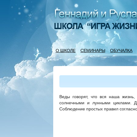
О ШКОЛЕ
СЕМИНАРЫ
ОБУЧАЛКА
Веды говорят, что вся наша жизнь,
солнечными и лунными циклами. Дл
Соблюдение простых правил согласно