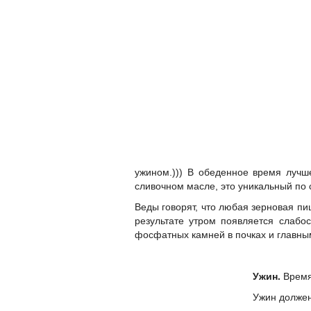
ужином.))) В обеденное время лучш
сливочном масле, это уникальный по 
Веды говорят, что любая зерновая пищ
результате утром появляется слабо
фосфатных камней в почках и главным
Ужин.
Время
Ужин должен