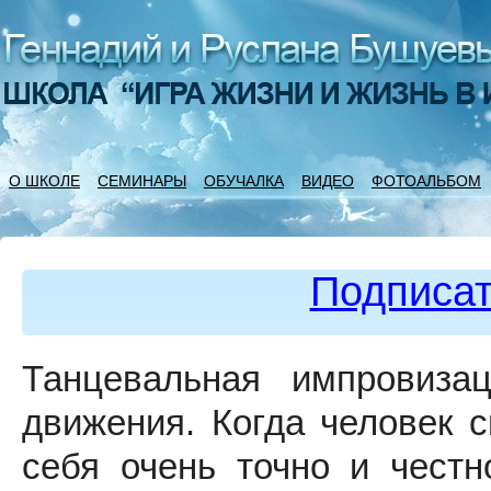
О ШКОЛЕ
СЕМИНАРЫ
ОБУЧАЛКА
ВИДЕО
ФОТОАЛЬБОМ
Подписат
Танцевальная импровиза
движения. Когда человек с
себя очень точно и честн