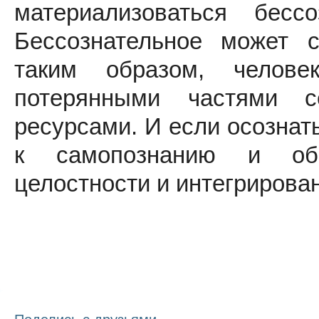
материализоваться бесс
Бессознательное может 
таким образом, челове
потерянными частями с
ресурсами. И если осознат
к самопознанию и обр
целостности и интегрирова