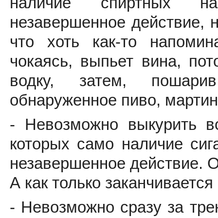
наличие спиртных нап
незавершенное действие, н
что хоть как-то напомин
чокаясь, выпьет вина, по
водку, затем, пошари
обнаруженное пиво, мартини
- Невозможно выкурить в
которых само наличие сига
незавершенное действие. О
А как только заканчивается
- Невозможно сразу за тре