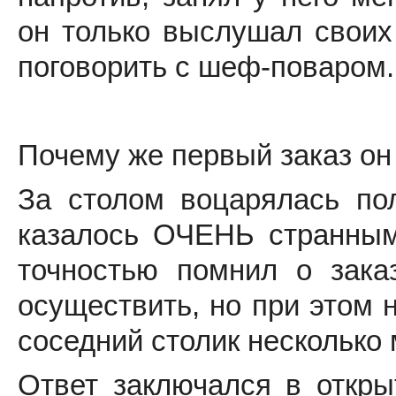
он только выслушал своих
поговорить с шеф-поваром.
Почему же первый заказ он
За столом воцарялась пол
казалось ОЧЕНЬ странным
точностью помнил о зака
осуществить, но при этом н
соседний столик несколько
Ответ заключался в откры