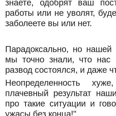
знаете, одобрят ваш пос
работы или не уволят, буд
заболеете вы или нет.
Парадоксально, но нашей 
мы точно знали, что нас 
развод состоялся, и даже ч
Неопределенность хуже
плачевный результат наш
про такие ситуации и гов
ужасы без конца!"