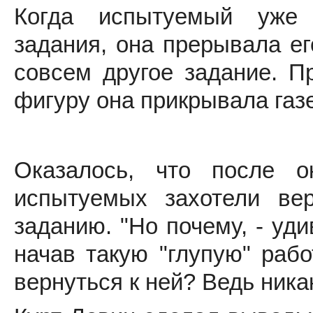
Когда испытуемый уже 
задания, она прерывала ег
совсем другое задание. П
фигуру она прикрывала газ
Оказалось, что после о
испытуемых захотели ве
заданию. "Но почему, - уд
начав такую "глупую" рабо
вернуться к ней? Ведь никак