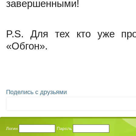
завершенными!
P.S. Для тех кто уже пр
«Обгон».
Поделись
с друзьями
Логин
Пароль