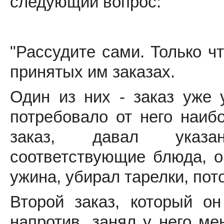
следующий вопрос:
"Рассудите сами. Только ч
принятых им заказах.
Один из них - заказ уже 
потребовало от него наиб
заказ, давал указа
соответствующие блюда, о
ужина, убирал тарелки, пот
Второй заказ, который он
напротив, занял у него ме