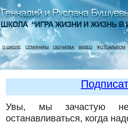
О ШКОЛЕ
СЕМИНАРЫ
ОБУЧАЛКА
ВИДЕО
ФОТОАЛЬБОМ
Подписат
Увы, мы зачастую 
останавливаться, когда над