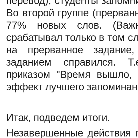
перевод), студенты запомн
Во второй группе (прерван
77% новых слов. (Важн
срабатывал только в том с
на прерванное задание
заданием справился. Т
приказом "Время вышло, 
эффект лучшего запоминан
Итак, подведем итоги.
Незавершенные действия п