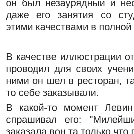
он был незаурядный и не
даже его занятия со сту
этими качествами в полной
В качестве иллюстрации о
проводил для своих учени
ними он шел в ресторан, т
то себе заказывали.
В какой-то момент Леви
спрашивал его: "Милейш
заказала вон та только что